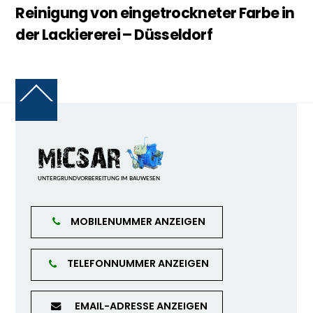
Reinigung von eingetrockneter Farbe in
der Lackiererei – Düsseldorf
Back
To
Top
MOBILENUMMER ANZEIGEN
TELEFONNUMMER ANZEIGEN
EMAIL-ADRESSE ANZEIGEN