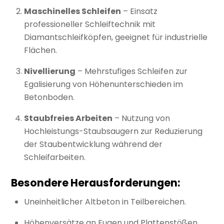
Maschinelles Schleifen
– Einsatz
professioneller Schleiftechnik mit
Diamantschleifköpfen, geeignet für industrielle
Flächen.
Nivellierung
– Mehrstufiges Schleifen zur
Egalisierung von Höhenunterschieden im
Betonboden.
Staubfreies Arbeiten
– Nutzung von
Hochleistungs-Staubsaugern zur Reduzierung
der Staubentwicklung während der
Schleifarbeiten.
Besondere Herausforderungen:
Uneinheitlicher Altbeton in Teilbereichen.
Höhenversätze an Fugen und Plattenstößen.