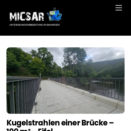
Skip
Men
to
content
Kugelstrahlen einer Brücke –