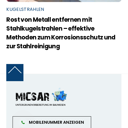
KUGELSTRAHLEN
Rost von Metall entfernen mit
Stahlkugelstrahlen – effektive
Methoden zum Korrosionsschutz und
zur Stahlreinigung
Back
To
Top
MOBILENUMMER ANZEIGEN