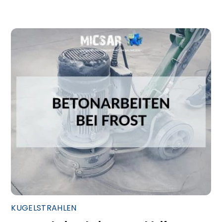
KUGELSTRAHLEN