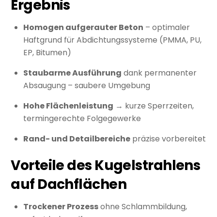
Ergebnis
Homogen aufgerauter Beton
– optimaler
Haftgrund für Abdichtungssysteme (PMMA, PU,
EP, Bitumen)
Staubarme Ausführung
dank permanenter
Absaugung – saubere Umgebung
Hohe Flächenleistung
→ kurze Sperrzeiten,
termingerechte Folgegewerke
Rand- und Detailbereiche
präzise vorbereitet
Vorteile des Kugelstrahlens
auf Dachflächen
Trockener Prozess
ohne Schlammbildung,