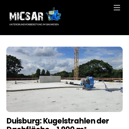
Skip
Men
to
content
Duisburg: Kugelstrahlen der