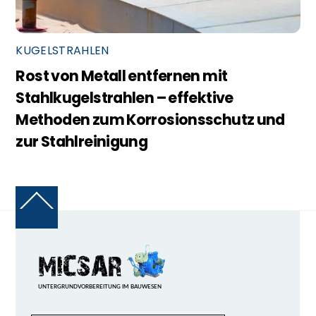
KUGELSTRAHLEN
Rost von Metall entfernen mit
Stahlkugelstrahlen – effektive
Methoden zum Korrosionsschutz und
zur Stahlreinigung
Back
To
Top