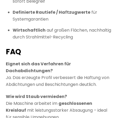
sofort belegreif
Definierte Rautiefe / Haftzugwerte
für
Systemgarantien
Wirtschaftlich
auf großen Flächen, nachhaltig
durch Strahlmittel-Recycling
FAQ
Eignet sich das Verfahren für
Dachabdichtungen?
Ja. Das erzeugte Profil verbessert die Haftung von
Abdichtungen und Beschichtungen deutlich.
Wie wird Staub vermieden?
Die Maschine arbeitet im
geschlossenen
Kreislauf
mit leistungsstarker Absaugung – ideal
für sensible Umgebungen.