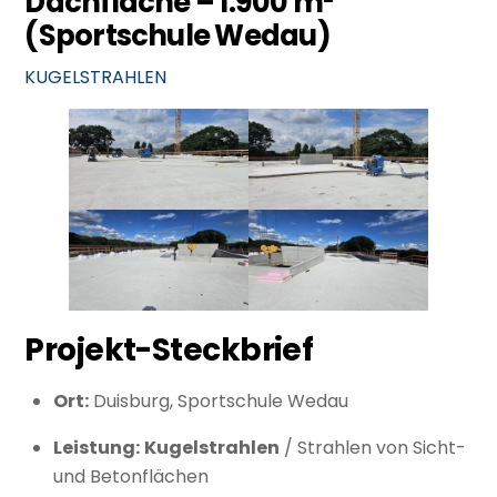
Dachfläche – 1.900 m²
(Sportschule Wedau)
KUGELSTRAHLEN
Projekt-Steckbrief
Ort:
Duisburg, Sportschule Wedau
Leistung:
Kugelstrahlen
/ Strahlen von Sicht-
und Betonflächen